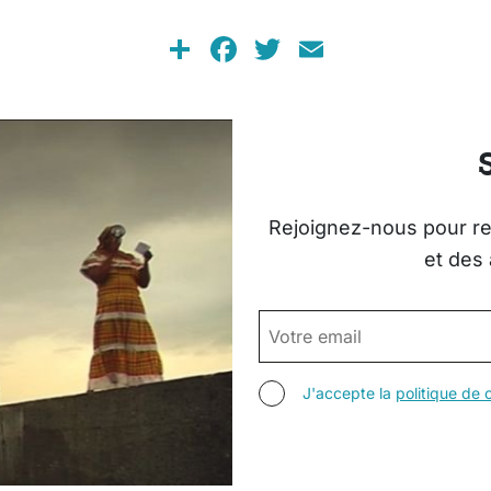
Share
Facebook
Twitter
Email
Rejoignez-nous pour rec
et des 
EMAIL
AGREE TERMS
J'accepte la
politique de c