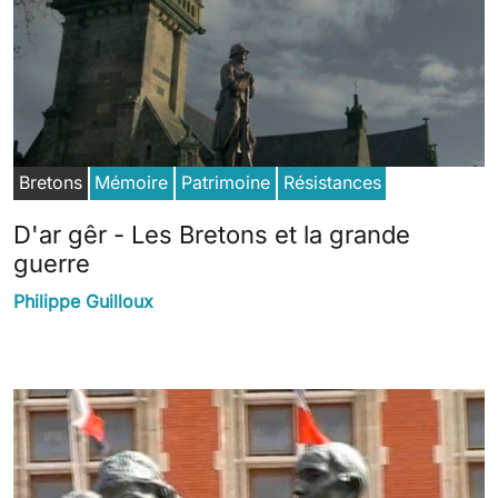
Bretons
Mémoire
Patrimoine
Résistances
D'ar gêr - Les Bretons et la grande
guerre
Philippe Guilloux