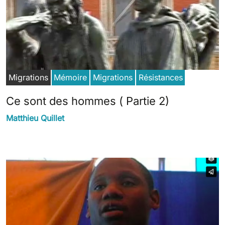
Migrations
Mémoire
Migrations
Résistances
Ce sont des hommes ( Partie 2)
Matthieu Quillet