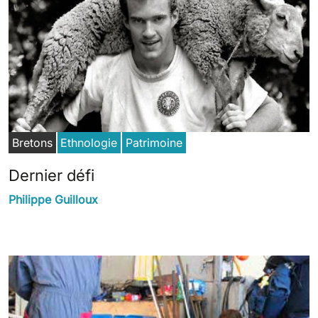
Bretons
Ethnologie
Patrimoine
Dernier défi
Philippe Guilloux