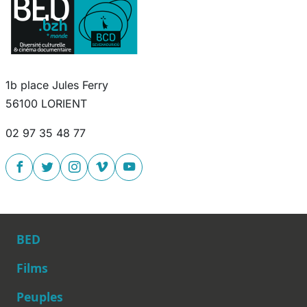
1b place Jules Ferry
56100 LORIENT
02 97 35 48 77
BED
Films
Peuples