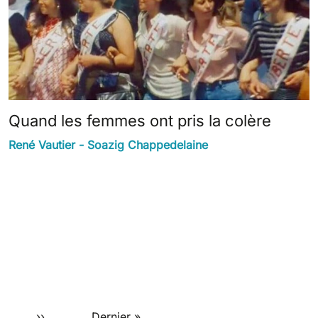
Quand les femmes ont pris la colère
René Vautier - Soazig Chappedelaine
Page suivante
Dernière page
…
››
Dernier »