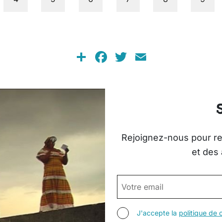
Share
Facebook
Twitter
Email
Rejoignez-nous pour rec
et des 
EMAIL
AGREE TERMS
J'accepte la
politique de c