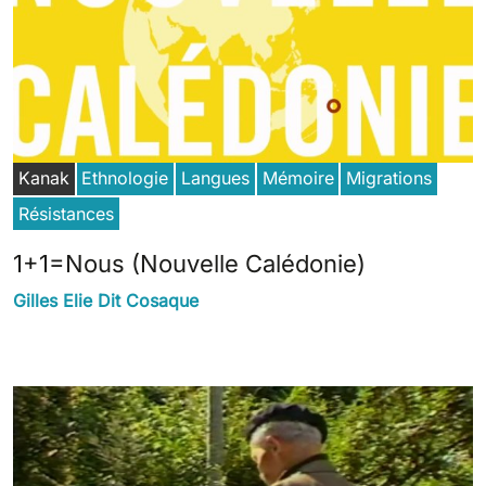
Kanak
Ethnologie
Langues
Mémoire
Migrations
Résistances
1+1=Nous (Nouvelle Calédonie)
Gilles Elie Dit Cosaque