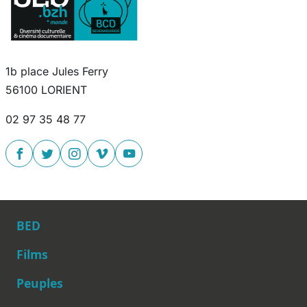
1b place Jules Ferry
56100 LORIENT
02 97 35 48 77
BED
Films
Peuples