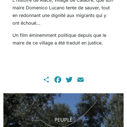
L'histoire de Riace, village de Calabre, que son
maire Domenico Lucano tente de sauver, tout
en redonnant une dignité aux migrants qui y
ont échoué...
Un film éminemment politique depuis que le
maire de ce village a été traduit en justice.
Share
Facebook
Twitter
Email
PEUPLE