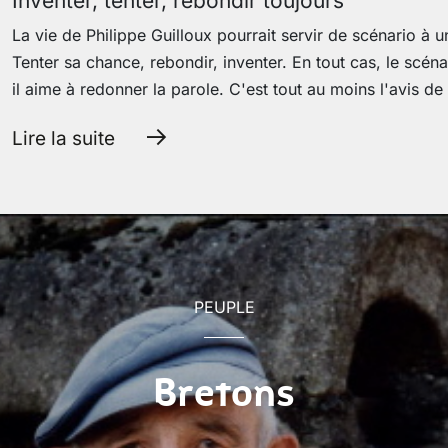
Inventer, tenter, rebondir toujours
La vie de Philippe Guilloux pourrait servir de scénario à 
Tenter sa chance, rebondir, inventer. En tout cas, le scéna
il aime à redonner la parole. C'est tout au moins l'avis de
Lire la suite
PEUPLE
Bretons