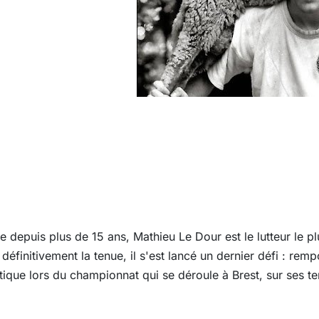
ne depuis plus de 15 ans, Mathieu Le Dour est le lutteur le pl
définitivement la tenue, il s'est lancé un dernier défi : remp
ltique lors du championnat qui se déroule à Brest, sur ses te