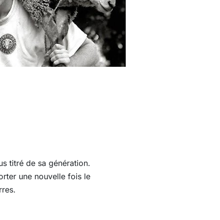
us titré de sa génération.
orter une nouvelle fois le
rres.