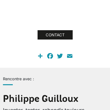
CONTACT
Share
Facebook
Twitter
Email
Rencontre avec :
Philippe Guilloux