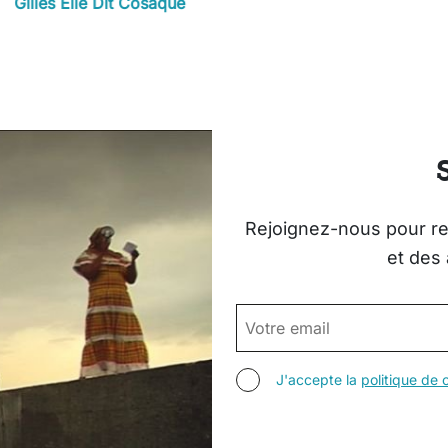
Gilles Elie Dit Cosaque
Rejoignez-nous pour rec
et des 
EMAIL
AGREE TERMS
J'accepte la
politique de c