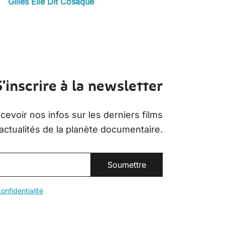
Gilles Elie Dit Cosaque
S'inscrire à la newsletter
evoir nos infos sur les derniers films
actualités de la planète documentaire.
onfidentialité