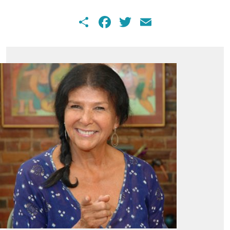
Share
Facebook
Twitter
Email