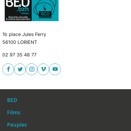
1b place Jules Ferry
56100 LORIENT
02 97 35 48 77
BED
Films
Peuples