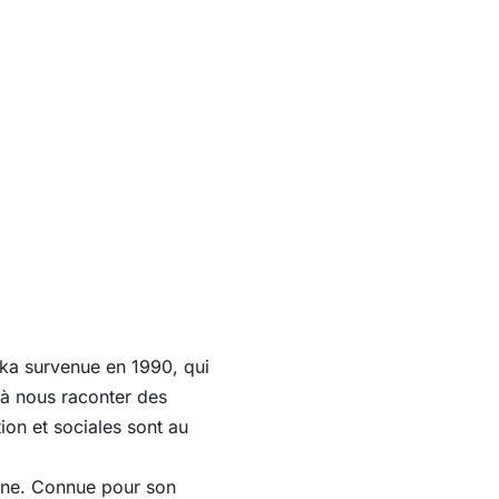
Oka survenue en 1990, qui
à nous raconter des
tion et sociales sont au
tone. Connue pour son