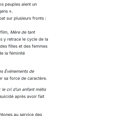
os peuples aient un
gens ».
t sur plusieurs fronts :
film,
Mère de tant
s y retrace le cycle de la
 des filles et des femmes
e la féminité
es Événements de
er sa force de caractère.
 le cri d’un enfant métis
suicidé après avoir fait
ochtones au service des