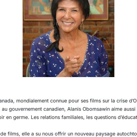
anada, mondialement connue pour ses films sur la crise d’
 au gouvernement canadien, Alanis Obomsawin aime aussi 
poir en germe. Les relations familiales, les questions d’éduca
 de films, elle a su nous offrir un nouveau paysage autoch