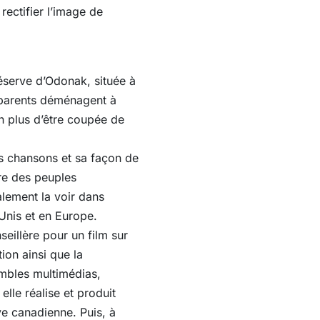
 rectifier l’image de
éserve d’Odonak, située à
s parents déménagent à
 en plus d’être coupée de
s chansons et sa façon de
ure des peuples
lement la voir dans
Unis et en Europe.
eillère pour un film sur
ion ainsi que la
embles multimédias,
elle réalise et produit
ve canadienne. Puis, à