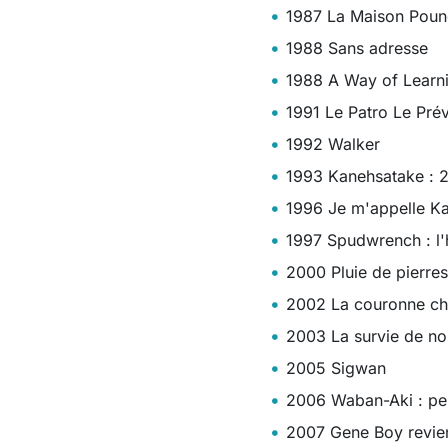
1987 La Maison Pound
1988 Sans adresse
1988 A Way of Learn
1991 Le Patro Le Prév
1992 Walker
1993 Kanehsatake : 2
1996 Je m'appelle Ka
1997 Spudwrench : 
2000 Pluie de pierre
2002 La couronne cher
2003 La survie de no
2005 Sigwan
2006 Waban-Aki : peu
2007 Gene Boy revien