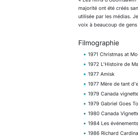
majorité ont été créés san
utilisée par les médias. J
voix à beaucoup de gens qu
Filmographie
1971 Christmas at Mo
1972 L'Histoire de 
1977 Amisk
1977 Mère de tant d'
1979 Canada vignettes
1979 Gabriel Goes To
1980 Canada Vignette
1984 Les événements
1986 Richard Cardinal 