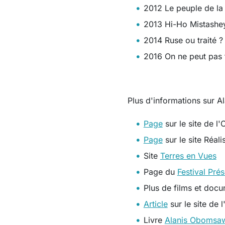
2012 Le peuple de la
2013 Hi-Ho Mistashey
2014 Ruse ou traité ?
2016 On ne peut pas 
Plus d'informations sur 
Page
sur le site de l
Page
sur le site Réali
Site
Terres en Vues
Page du
Festival Pré
Plus de films et docum
Article
sur le site de 
Livre
Alanis Obomsawi