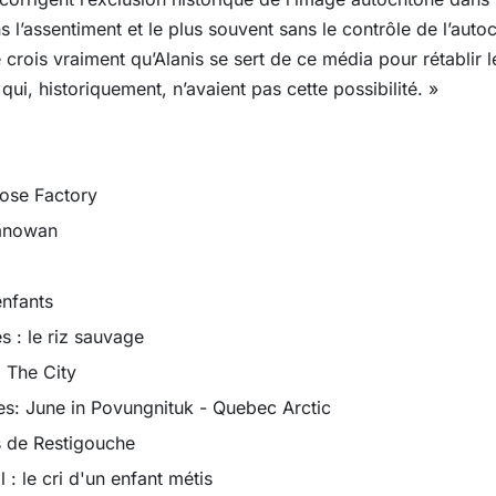
s l’assentiment et le plus souvent sans le contrôle de l’auto
e crois vraiment qu’Alanis se sert de ce média pour rétablir l
i, historiquement, n’avaient pas cette possibilité. »
ose Factory
Manowan
enfants
 : le riz sauvage
 The City
s: June in Povungnituk - Quebec Arctic
 de Restigouche
: le cri d'un enfant métis