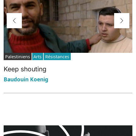
Palestiniens
Arts
Résistances
Keep shouting
Baudouin Koenig