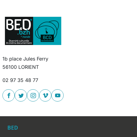
1b place Jules Ferry
56100 LORIENT
02 97 35 48 77
BED