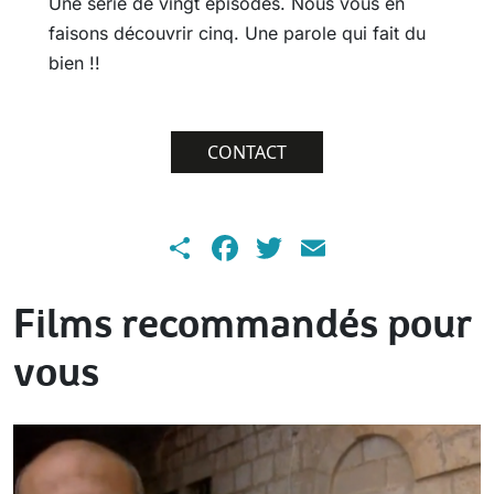
Une série de vingt épisodes. Nous vous en
faisons découvrir cinq. Une parole qui fait du
bien !!
CONTACT
Share
Facebook
Twitter
Email
Films recommandés pour
vous