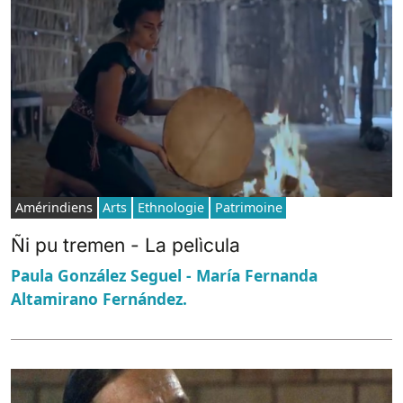
Amérindiens
Arts
Ethnologie
Patrimoine
Ñi pu tremen - La pelìcula
Paula González Seguel - María Fernanda
Altamirano Fernández.