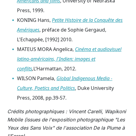
Americans and films
, University of Nebraska
Press, 1999.
KONING Hans,
Petite Histoire de la Conquête des
Amériques
, préface de Sophie Gergaud,
L'Echappée, [1992] 2010.
MATEUS MORA Angelica,
Cinéma et audiovisuel
latino-américains, l'Indien: images et
conflits
,
L’Harmattan, 2012.
WILSON Pamela,
Global Indigenous Media -
Culture, Poetics and Politics
, Duke University
Press, 2008, pp.39-57.
Crédits photographiques : Vincent Carelli, Wapikoni
Mobile (issues de l'exposition photographique "Les
Yeux des Sans Voix" de l'association De la Plume à
l'Ecran)