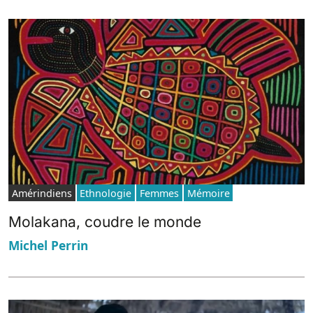
Amérindiens
Ethnologie
Femmes
Mémoire
Molakana, coudre le monde
Michel Perrin