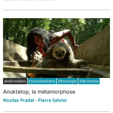
Amérindiens
Environnement
Ethnologie
Patrimoine
Anuktatop, la métamorphose
Nicolas Pradal - Pierre Selvini