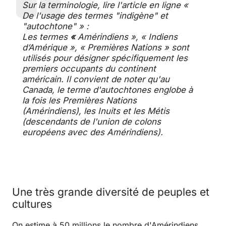
Sur la terminologie, lire l'article en ligne «
De l'usage des termes "indigène" et
"autochtone" » :
Les termes
«
Amérindiens », « Indiens
d’Amérique », « Premières Nations » sont
utilisés pour désigner spécifiquement les
premiers occupants du continent
américain. Il convient de noter qu'au
Canada, le terme d'autochtones englobe à
la fois les Premières Nations
(Amérindiens), les Inuits et les Métis
(descendants de l'union de colons
européens avec des Amérindiens).
Une très grande diversité de peuples et
cultures
On estime à 50 millions le nombre d'Amérindiens