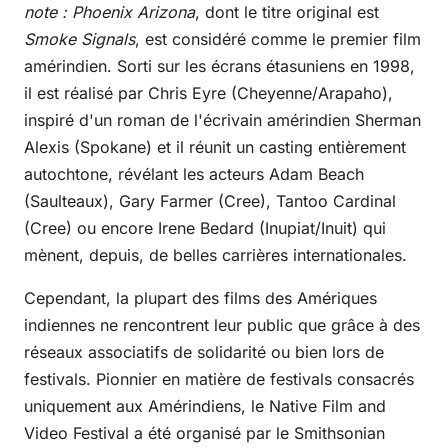
note : Phoenix Arizona
, dont le titre original est
Smoke Signals
, est considéré comme le premier film
amérindien. Sorti sur les écrans étasuniens en 1998,
il est réalisé par Chris Eyre (Cheyenne/Arapaho),
inspiré d'un roman de l'écrivain amérindien Sherman
Alexis (Spokane) et il réunit un casting entièrement
autochtone, révélant les acteurs Adam Beach
(Saulteaux), Gary Farmer (Cree), Tantoo Cardinal
(Cree) ou encore Irene Bedard (Inupiat/Inuit) qui
mènent, depuis, de belles carrières internationales.
Cependant, la plupart des films des Amériques
indiennes ne rencontrent leur public que grâce à des
réseaux associatifs de solidarité ou bien lors de
festivals. Pionnier en matière de festivals consacrés
uniquement aux Amérindiens, le Native Film and
Video Festival a été organisé par le Smithsonian