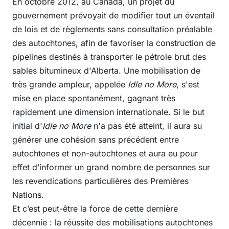
En octobre 2012, au Canada, un projet du
gouvernement prévoyait de modifier tout un éventail
de lois et de règlements sans consultation préalable
des autochtones, afin de favoriser la construction de
pipelines destinés à transporter le pétrole brut des
sables bitumineux d'Alberta. Une mobilisation de
très grande ampleur, appelée
Idle no More
, s'est
mise en place spontanément, gagnant très
rapidement une dimension internationale. Si le but
initial d'
Idle no More
n'a pas été atteint, il aura su
générer une cohésion sans précédent entre
autochtones et non-autochtones et aura eu pour
effet d’informer un grand nombre de personnes sur
les revendications particulières des Premières
Nations.
Et c’est peut-être la force de cette dernière
décennie : la réussite des mobilisations autochtones