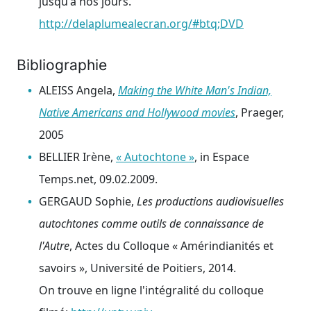
jusqu'à nos jours.
http://delaplumealecran.org/#btq;DVD
Bibliographie
ALEISS Angela,
Making the White Man's Indian,
Native Americans and Hollywood movies
, Praeger,
2005
BELLIER Irène,
« Autochtone »
, in Espace
Temps.net, 09.02.2009.
GERGAUD Sophie,
Les productions audiovisuelles
autochtones comme outils de connaissance de
l'Autre
, Actes du Colloque « Amérindianités et
savoirs », Université de Poitiers, 2014.
On trouve en ligne l'intégralité du colloque