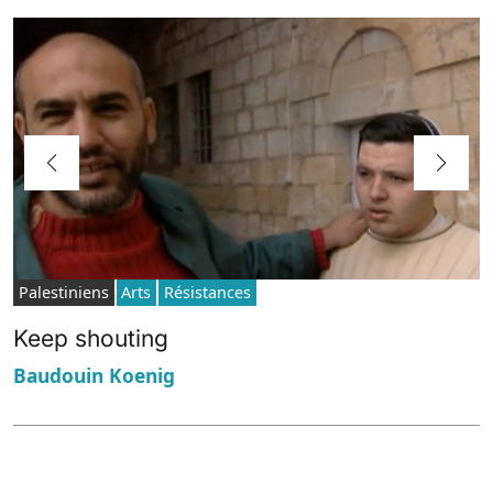
Palestiniens
Arts
Résistances
Keep shouting
Baudouin Koenig