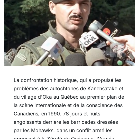
La confrontation historique, qui a propulsé les
problèmes des autochtones de Kanehsatake et
du village d'Oka au Québec au premier plan de
la scène internationale et de la conscience des
Canadiens, en 1990. 78 jours et nuits
angoissants derrière les barricades dressées
par les Mohawks, dans un conflit armé les
opposant à la Sûreté du Québec et l'Armée