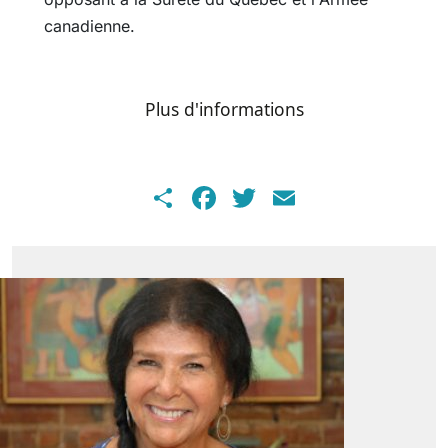
canadienne.
Plus d'informations
Share
Facebook
Twitter
Email