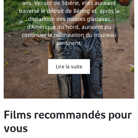
ans. Venant de Sibérie, elles auraient
traversé le détroit de Béring et, après la
disparition des masses glaciaires
d’Amérique du Nord, auraient pu
continuer la colonisation du nouveau
continent.
Lire la suite
Films recommandés pour
vous