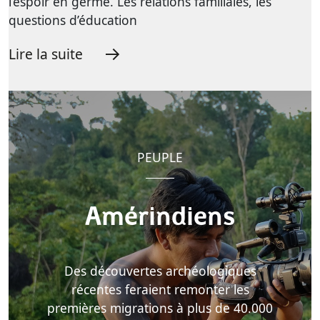
l’espoir en germe. Les relations familiales, les
questions d’éducation
Lire la suite
PEUPLE
Amérindiens
Des découvertes archéologiques
récentes feraient remonter les
premières migrations à plus de 40.000