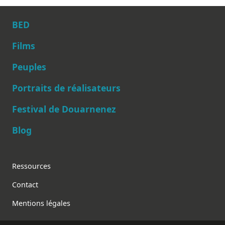
BED
Films
Peuples
Main navigation
Portraits de réalisateurs
Festival de Douarnenez
Blog
Footer
Ressources
Contact
Mentions légales