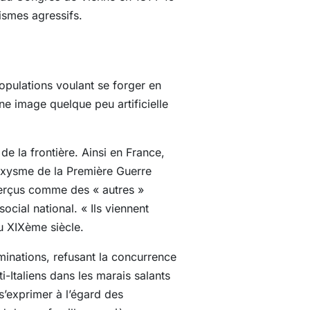
ismes agressifs.
opulations voulant se forger en
ne image quelque peu artificielle
é de la frontière. Ainsi en France,
roxysme de la Première Guerre
perçus comme des « autres »
cial national. « Ils viennent
u XIXème siècle.
minations, refusant la concurrence
i-Italiens dans les marais salants
 s’exprimer à l’égard des