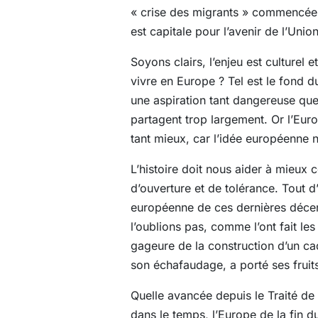
« crise des migrants » commencée en
est capitale pour l’avenir de l’Uni
Soyons clairs, l’enjeu est culturel
vivre en Europe ? Tel est le fond
une aspiration tant dangereuse que
partagent trop largement. Or l’Eur
tant mieux, car l’idée européenne n
L’histoire doit nous aider à mieux 
d’ouverture et de tolérance. Tout d
européenne de ces dernières décenn
l’oublions pas, comme l’ont fait les
gageure de la construction d’un cad
son échafaudage, a porté ses fruits
Quelle avancée depuis le Traité de
dans le temps, l’Europe de la fin 