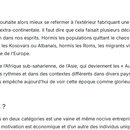
 souhaite alors mieux se refermer à l’extérieur fabriquant une
extra-continentale. Il faut dire que cela faisait plusieurs d
en dans nos esprits. Hormis les populations quittant le chaos
es Kosovars ou Albanais, hormis les Roms, les migrants vien
e de l’Europe.
’Afrique sub-saharienne, de l’Asie, qui deviennent les « Aut
s rythmes et dans des contextes différents dans divers pay
us empêche aujourd’hui de voir cette époque comme glorieus
 ?
s en deux catégories est une vaine et même nocive entreprise
 motivation est économique et d’un autre des individus uni