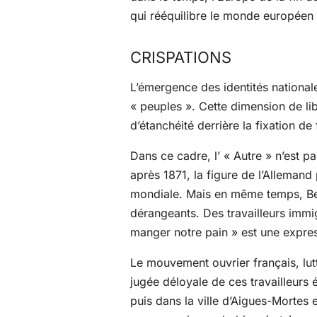
qui rééquilibre le monde européen 
CRISPATIONS
L’émergence des identités national
« peuples ». Cette dimension de lib
d’étanchéité derrière la fixation de
Dans ce cadre, l’ « Autre » n’est pas
après 1871, la figure de l’Alleman
mondiale. Mais en même temps, Bel
dérangeants. Des travailleurs immig
manger notre pain » est une expres
Le mouvement ouvrier français, lut
jugée déloyale de ces travailleurs 
puis dans la ville d’Aigues-Mortes 