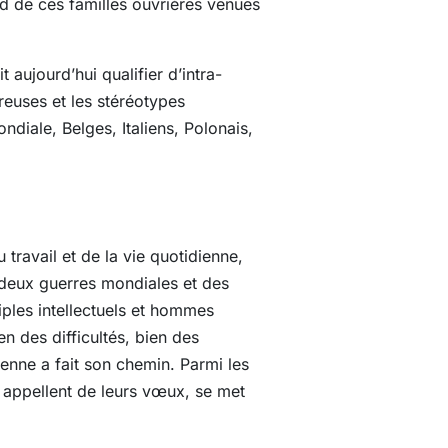
rd de ces familles ouvrières venues
 aujourd’hui qualifier d’intra-
reuses et les stéréotypes
diale, Belges, Italiens, Polonais,
 travail et de la vie quotidienne,
s deux guerres mondiales et des
iples intellectuels et hommes
en des difficultés, bien des
enne a fait son chemin. Parmi les
 appellent de leurs vœux, se met