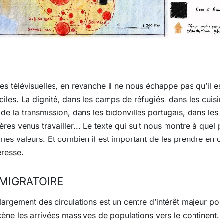
élévisuelles, en revanche il ne nous échappe pas qu’il est
ciles. La dignité, dans les camps de réfugiés, dans les cui
de la transmission, dans les bidonvilles portugais, dans les 
res venus travailler... Le texte qui suit nous montre à quel 
êmes valeurs. Et combien il est important de les prendre en
eresse.
 MIGRATOIRE
largement des circulations est un centre d’intérêt majeur po
cène les arrivées massives de populations vers le continent.