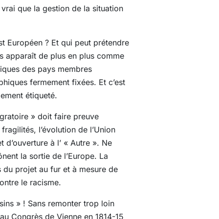
vrai que la gestion de la situation
est Européen ? Et qui peut prétendre
rs apparaît de plus en plus comme
ubliques des pays membres
phiques fermement fixées. Et c’est
lement étiqueté.
ratoire » doit faire preuve
agilités, l’évolution de l’Union
d’ouverture à l’ « Autre ». Ne
ônent la sortie de l’Europe. La
s du projet au fur et à mesure de
ontre le racisme.
ins » ! Sans remonter trop loin
ve au Congrès de Vienne en 1814-15