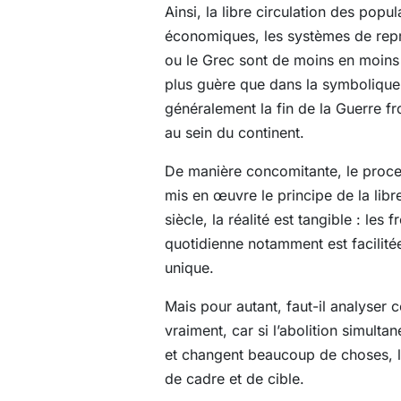
Ainsi, la libre circulation des pop
économiques, les systèmes de représ
ou le Grec sont de moins en moins «
plus guère que dans la symbolique 
généralement la fin de la Guerre f
au sein du continent.
De manière concomitante, le proces
mis en œuvre le principe de la lib
siècle, la réalité est tangible : le
quotidienne notamment est facilitée
unique.
Mais pour autant, faut-il analyse
vraiment, car si l’abolition simult
et changent beaucoup de choses, le 
de cadre et de cible.