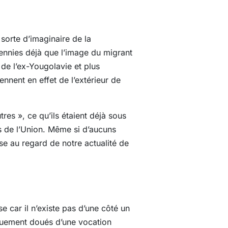
 sorte d’imaginaire de la
écennies déjà que l’image du migrant
 de l’ex-Yougolavie et plus
nent en effet de l’extérieur de
res », ce qu’ils étaient déjà sous
s de l’Union. Même si d’aucuns
e au regard de notre actualité de
 car il n’existe pas d’une côté un
quement doués d’une vocation