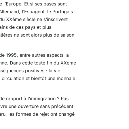
e l’Europe. Et si ses bases sont
Allemand, l’Espagnol, le Portugais
 du XXème siècle ne s’inscrivent
ains de ces pays et plus
ières ne sont alors plus de saison
e 1995, entre autres aspects, a
enne. Dans cette toute fin du XXème
onséquences positives : la vie
 circulation et bientôt une monnaie
e rapport à l’immigration ? Pas
œuvre une ouverture sans précédent
aru, les formes de rejet ont changé