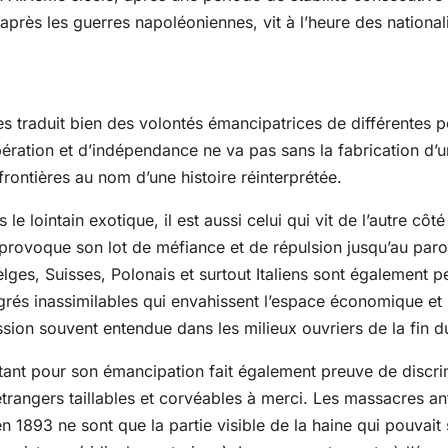
après les guerres napoléoniennes, vit à l’heure des national
es traduit bien des volontés émancipatrices de différentes p
ération et d’indépendance ne va pas sans la fabrication d’u
 frontières au nom d’une histoire réinterprétée.
 le lointain exotique, il est aussi celui qui vit de l’autre côt
d provoque son lot de méfiance et de répulsion jusqu’au pa
ges, Suisses, Polonais et surtout Italiens sont également 
rés inassimilables qui envahissent l’espace économique et so
sion souvent entendue dans les milieux ouvriers de la fin d
tant pour son émancipation fait également preuve de discri
étrangers taillables et corvéables à merci. Les massacres ant
en 1893 ne sont que la partie visible de la haine qui pouvait