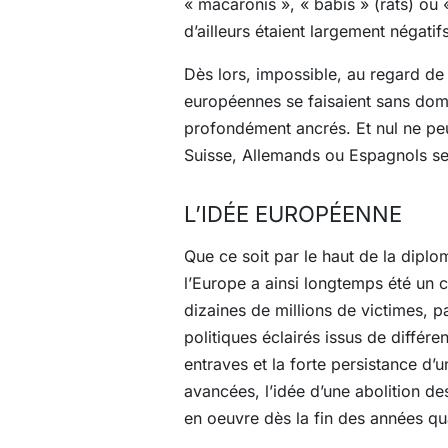
« macaronis », « babis » (rats) ou 
d’ailleurs étaient largement négatifs
Dès lors, impossible, au regard de l
européennes se faisaient sans domm
profondément ancrés. Et nul ne peu
Suisse, Allemands ou Espagnols se
L’IDÉE EUROPÉENNE
Que ce soit par le haut de la diplo
l’Europe a ainsi longtemps été un 
dizaines de millions de victimes, p
politiques éclairés issus de différ
entraves et la forte persistance d
avancées, l’idée d’une abolition d
en oeuvre dès la fin des années qu