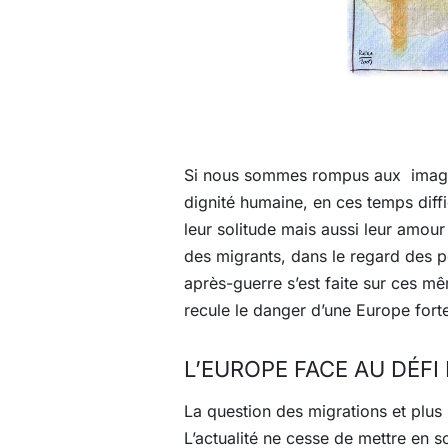
Si nous sommes rompus aux images t
dignité humaine, en ces temps diffi
leur solitude mais aussi leur amour 
des migrants, dans le regard des pè
après-guerre s’est faite sur ces m
recule le danger d’une Europe fort
L’EUROPE FACE AU DÉFI
La question des migrations et plus 
L’actualité ne cesse de mettre en s