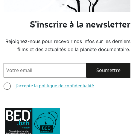
S'inscrire à la newsletter
Rejoignez-nous pour recevoir nos infos sur les derniers
films et des actualités de la planète documentaire.
EMAIL
AGREE TERMS
J'accepte la
politique de confidentialité