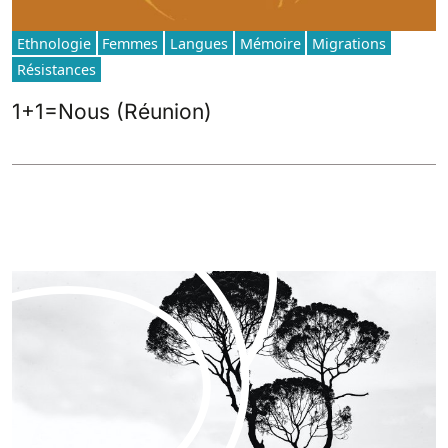
Ethnologie
Femmes
Langues
Mémoire
Migrations
Résistances
1+1=Nous (Réunion)