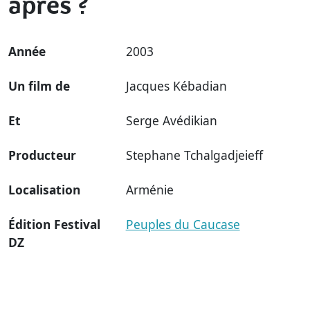
après ?
Année
2003
Un film de
Jacques Kébadian
Et
Serge Avédikian
Producteur
Stephane Tchalgadjeieff
Localisation
Arménie
Édition Festival
Peuples du Caucase
DZ