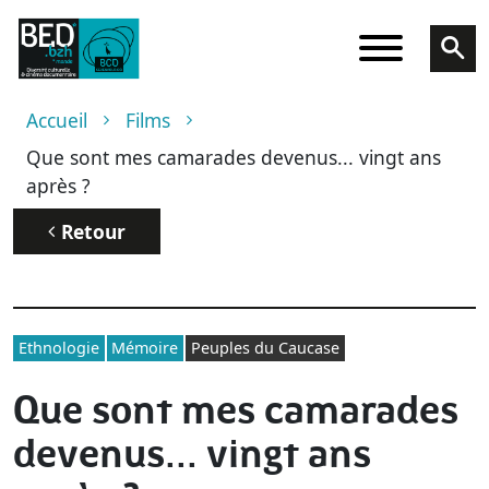
Aller au contenu principal
Fil d'Ariane
Accueil
Films
Que sont mes camarades devenus... vingt ans
après ?
Retour
Ethnologie
Mémoire
Peuples du Caucase
Que sont mes camarades
devenus... vingt ans