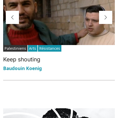
Palestiniens
Arts
Résistances
Keep shouting
Baudouin Koenig