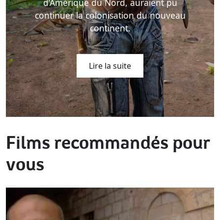
d’Amérique du Nord, auraient pu
continuer la colonisation du nouveau
continent.
Lire la suite
Films recommandés pour
vous