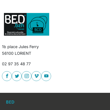
1b place Jules Ferry
56100 LORIENT
02 97 35 48 77
BED