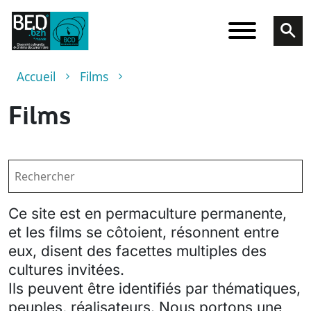
Aller au contenu principal
Fil d'Ariane
Accueil
Films
Films
Ce site est en permaculture permanente,
et les films se côtoient, résonnent entre
eux, disent des facettes multiples des
cultures invitées.
Ils peuvent être identifiés par thématiques,
peuples, réalisateurs. Nous portons une