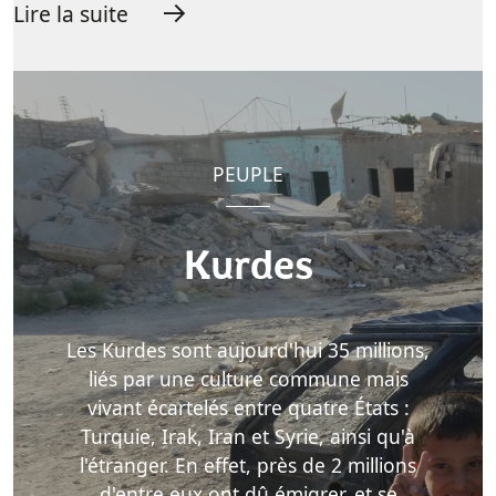
Lire la suite
PEUPLE
Kurdes
Les Kurdes sont aujourd'hui 35 millions,
liés par une culture commune mais
vivant écartelés entre quatre États :
Turquie, Irak, Iran et Syrie, ainsi qu'à
l'étranger. En effet, près de 2 millions
d'entre eux ont dû émigrer, et se