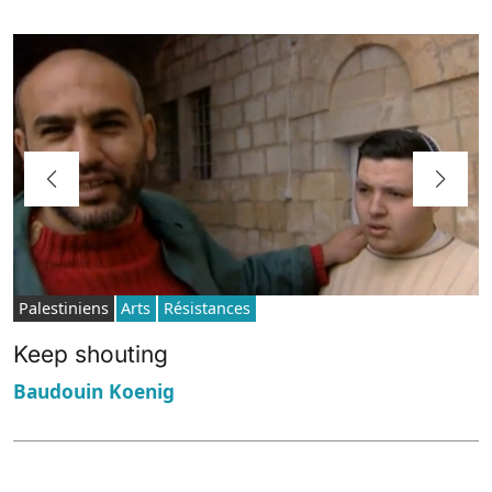
Palestiniens
Arts
Résistances
Keep shouting
Baudouin Koenig