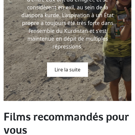
considèrent en exil, au sein de la
diaspora kurde. L’aspiration à un État
propre a toujours été très forte dans
l’ensemble du Kurdistan et s'est
maintenue en dépit de multiples
répressions.
Lire la suite
Films recommandés pour
vous