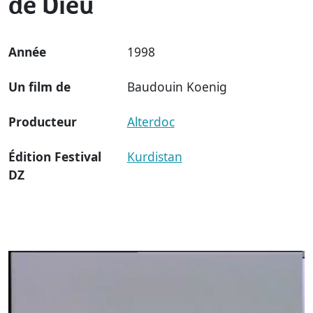
de Dieu
Année
1998
Un film de
Baudouin Koenig
Producteur
Alterdoc
Édition Festival
Kurdistan
DZ