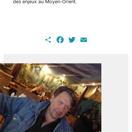
des enjeux au Moyen-Orient.
Share
Facebook
Twitter
Email