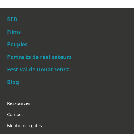
BED
Films
Peuples
Main navigation
Portraits de réalisateurs
Festival de Douarnenez
Blog
Footer
Ressources
Contact
Mentions légales