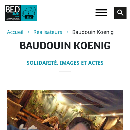
Aller au contenu principal
Fil d'Ariane
Accueil
Réalisateurs
Baudouin Koenig
BAUDOUIN KOENIG
SOLIDARITÉ, IMAGES ET ACTES