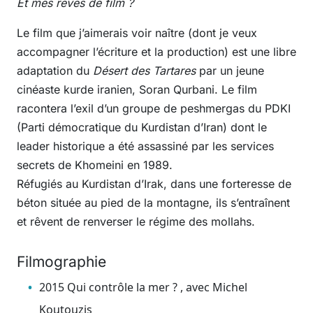
Et mes rêves de film ?
Le film que j’aimerais voir naître (dont je veux
accompagner l’écriture et la production) est une libre
adaptation du
Désert des Tartares
par un jeune
cinéaste kurde iranien, Soran Qurbani. Le film
racontera l’exil d’un groupe de peshmergas du PDKI
(Parti démocratique du Kurdistan d’Iran) dont le
leader historique a été assassiné par les services
secrets de Khomeini en 1989.
Réfugiés au Kurdistan d’Irak, dans une forteresse de
béton située au pied de la montagne, ils s’entraînent
et rêvent de renverser le régime des mollahs.
Filmographie
2015 Qui contrôle la mer ? , avec Michel
Koutouzis