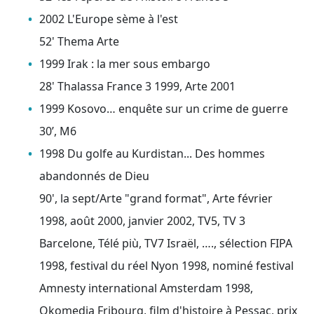
2002 L'Europe sème à l'est
52' Thema Arte
1999 Irak : la mer sous embargo
28' Thalassa France 3 1999, Arte 2001
1999 Kosovo… enquête sur un crime de guerre
30’, M6
1998 Du golfe au Kurdistan... Des hommes
abandonnés de Dieu
90', la sept/Arte "grand format", Arte février
1998, août 2000, janvier 2002, TV5, TV 3
Barcelone, Télé più, TV7 Israël, …., sélection FIPA
1998, festival du réel Nyon 1998, nominé festival
Amnesty international Amsterdam 1998,
Okomedia Fribourg, film d'histoire à Pessac, prix