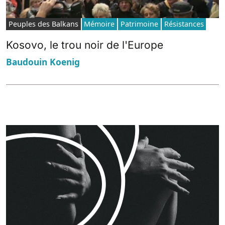
Peuples des Balkans
Mémoire
Patrimoine
Résistances
Kosovo, le trou noir de l'Europe
Baudouin Koenig