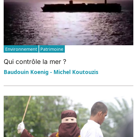
Environnement
Patrimoine
Qui contrôle la mer ?
Baudouin Koenig - Michel Koutouzis