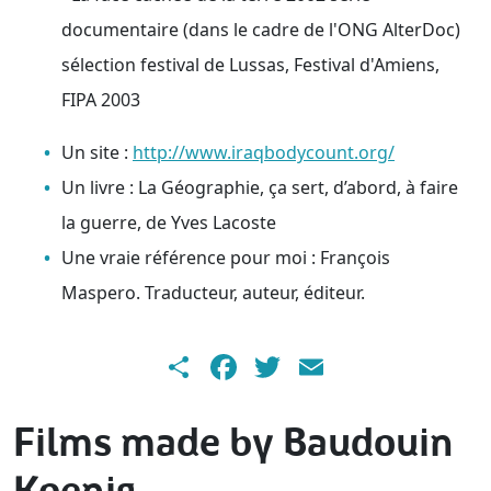
documentaire (dans le cadre de l'ONG AlterDoc)
sélection festival de Lussas, Festival d'Amiens,
FIPA 2003
Un site :
http://www.iraqbodycount.org/
Un livre : La Géographie, ça sert, d’abord, à faire
la guerre, de Yves Lacoste
Une vraie référence pour moi : François
Maspero. Traducteur, auteur, éditeur.
Share
Facebook
Twitter
Email
Films made by Baudouin