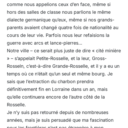
comme nous appelions ceux d’en face, même si
hors des salles de classe nous parlions le même
dialecte germanique qu’eux, même si nos grands-
parents avaient changé quatre fois de nationalité au
cours de leur vie. Parfois nous leur refaisions la
guerre avec arcs et lance-pierres…
Notre ville – ce serait plus juste de dire « cité minière
» – s’appelait Petite-Rosselle, et la leur, Gross-
Rosseln, c’est-à-dire Grande-Rosselle, et il y a eu un
temps où ce n’était qu’un seul et même bourg. Je
sais que l’extraction du charbon prendra
définitivement fin en Lorraine dans un an, mais
qu’elle continuera encore de l’autre côté de la
Rosselle.
Je n’y suis pas retourné depuis de nombreuses
années, mais je suis persuadé que ma fascination
pour les frontières n’est pas étrangère à mon