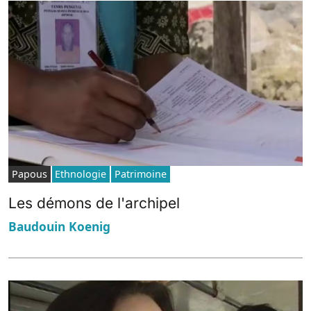
Papous
Ethnologie
Patrimoine
Les démons de l'archipel
Baudouin Koenig