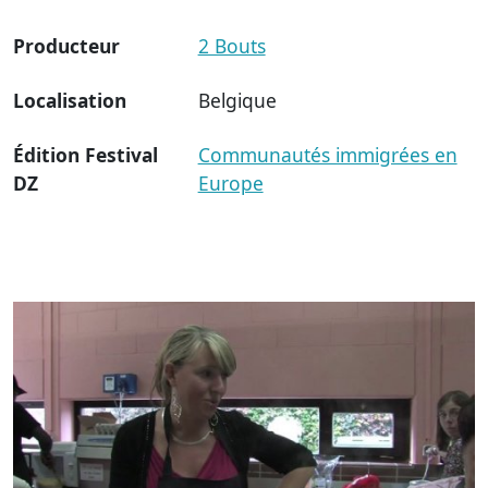
Producteur
2 Bouts
Localisation
Belgique
Édition Festival
Communautés immigrées en
DZ
Europe