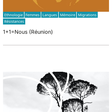
Ethnologie
Femmes
Langues
Mémoire
Migrations
Résistances
1+1=Nous (Réunion)