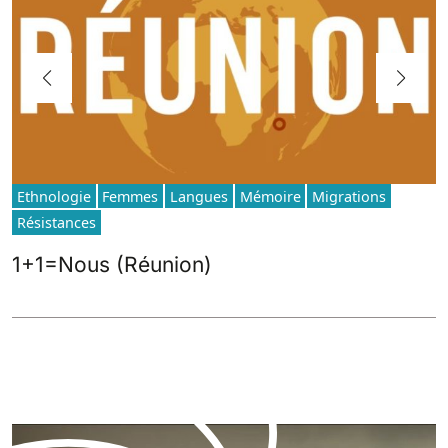
Ethnologie
Femmes
Langues
Mémoire
Migrations
Résistances
1+1=Nous (Réunion)