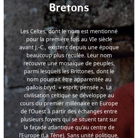
Bretons
Les Celtes, dont le nom est mentionné
pour la première fois au VIe siècle
avant J.-C., existent depuis une époque
beaucoup plus reculée. Leur nom
recouvre une mosaïque de peuples,
parmi lesquels les Brittones, dont le
nom pourrait être apparentée au
gallois bryd, « esprit, pensée ». La
civilisation celtique se développe au
cours du premier millénaire en Europe
de l’Ouest à partir des échanges entre
plusieurs foyers qui se situent tant sur
la façade atlantique qu’au centre de
l’Europe (La Tène). Sans unité politique,