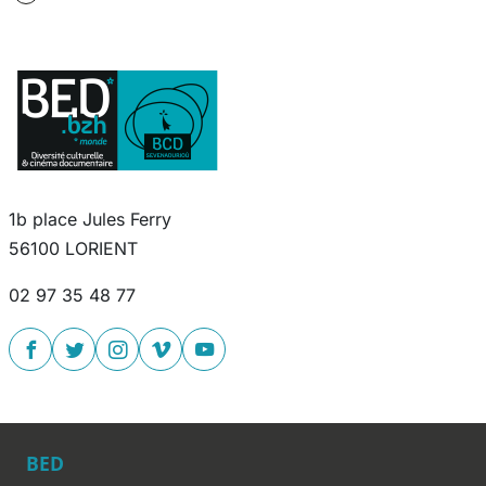
1b place Jules Ferry
56100 LORIENT
02 97 35 48 77
BED