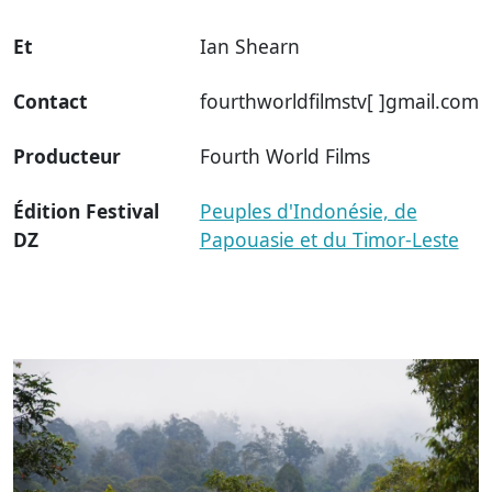
Et
Ian Shearn
Contact
fourthworldfilmstv[ ]gmail.com
Producteur
Fourth World Films
Édition Festival
Peuples d'Indonésie, de
DZ
Papouasie et du Timor-Leste