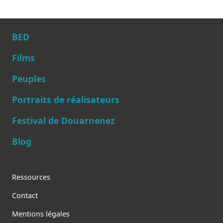
BED
Films
Peuples
Main navigation
Portraits de réalisateurs
Festival de Douarnenez
Blog
Footer
Ressources
Contact
Mentions légales