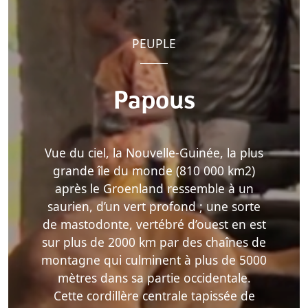
PEUPLE
Papous
Vue du ciel, la Nouvelle-Guinée, la plus
grande île du monde (810 000 km2)
après le Groenland ressemble à un
saurien, d’un vert profond ; une sorte
de mastodonte, vertébré d’ouest en est
sur plus de 2000 km par des chaînes de
montagne qui culminent à plus de 5000
mètres dans sa partie occidentale.
Cette cordillère centrale tapissée de