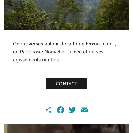
Controverses autour de la firme Exxon mobil ,
en Papouasie Nouvelle-Guinée et de ses
agissements mortels.
CONTACT
Share
Facebook
Twitter
Email