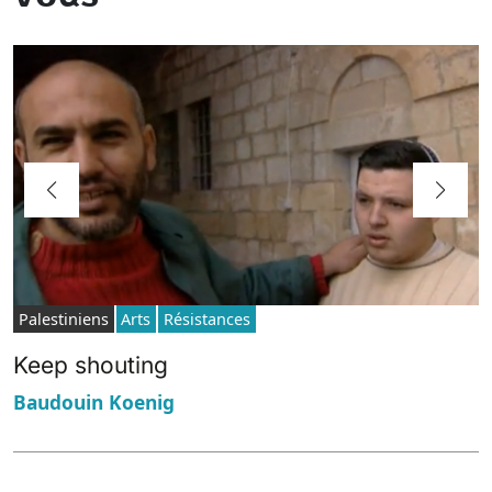
Palestiniens
Arts
Résistances
Keep shouting
Baudouin Koenig