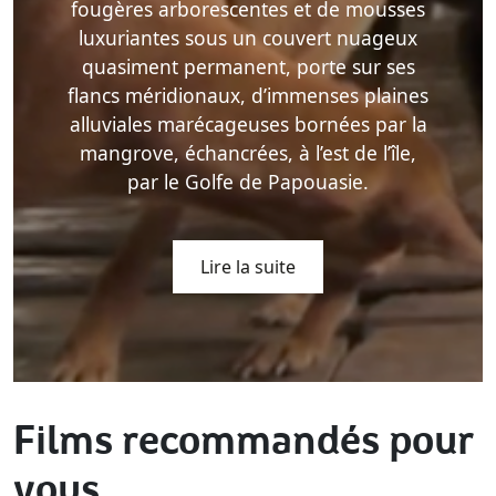
fougères arborescentes et de mousses
luxuriantes sous un couvert nuageux
quasiment permanent, porte sur ses
flancs méridionaux, d’immenses plaines
alluviales marécageuses bornées par la
mangrove, échancrées, à l’est de l’île,
par le Golfe de Papouasie.
Lire la suite
Films recommandés pour
vous