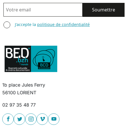
EMAIL
AGREE TERMS
J'accepte la
politique de confidentialité
1b place Jules Ferry
56100 LORIENT
02 97 35 48 77