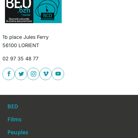
1b place Jules Ferry
56100 LORIENT
02 97 35 48 77
BED
Films
Peuples