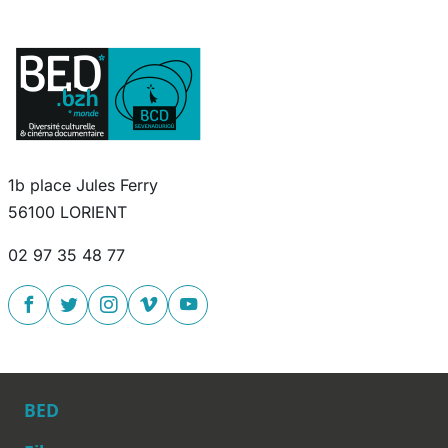
1b place Jules Ferry
56100 LORIENT
02 97 35 48 77
BED