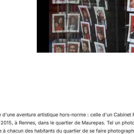
d'une aventure artistique hors-norme : celle d'un Cabinet
15, à Rennes, dans le quartier de Maurepas. Tel un photo
chacun des habitants du quartier de se faire photographier