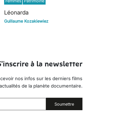
Femmes
Patrimoine
Léonarda
Guillaume Kozakiewiez
S'inscrire à la newsletter
evoir nos infos sur les derniers films
actualités de la planète documentaire.