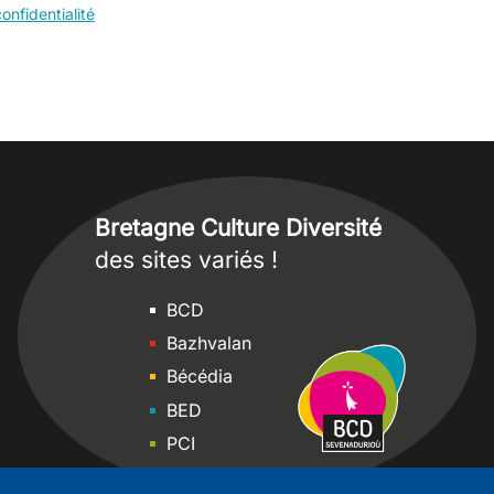
onfidentialité
Bretagne Culture Diversité
des sites variés !
Sites
BCD
Bazhvalan
Bécédia
BED
PCI
Bretania