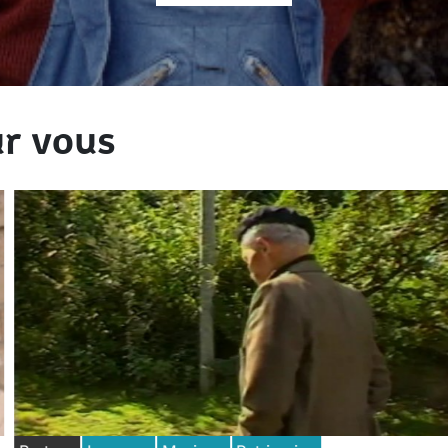
r vous