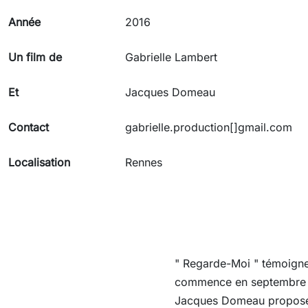
Année
2016
Un film de
Gabrielle Lambert
Et
Jacques Domeau
Contact
gabrielle.production[]gmail.com
Localisation
Rennes
" Regarde-Moi " témoigne 
commence en septembre 20
Jacques Domeau propose à 