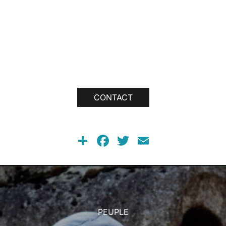
CONTACT
Share
Facebook
Twitter
Email
PEUPLE