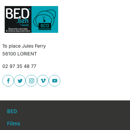
1b place Jules Ferry
56100 LORIENT
02 97 35 48 77
BED
Films