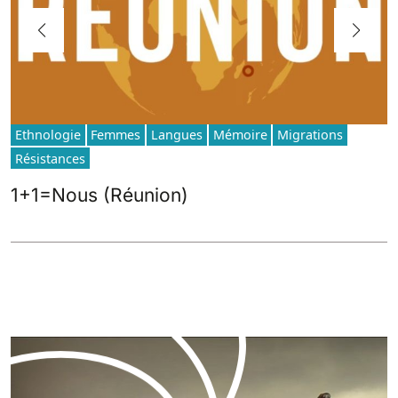
Ethnologie
Femmes
Langues
Mémoire
Migrations
Résistances
1+1=Nous (Réunion)