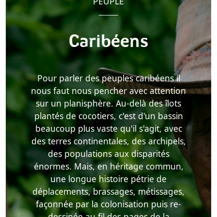
PEUPLE
Caribéens
Pour parler des peuples caribéens il
nous faut nous pencher avec attention
sur un planisphère. Au-delà des îlots
plantés de cocotiers, c'est d'un bassin
beaucoup plus vaste qu'il s'agit, avec
des terres continentales, des archipels,
des populations aux disparités
énormes. Mais, en héritage commun,
une longue histoire pétrie de
déplacements, brassages, métissages,
façonnée par la colonisation puis re-
dessinée au fil des pages de la