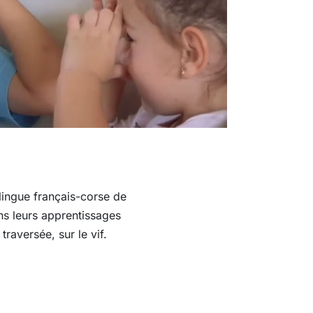
ilingue français-corse de
ans leurs apprentissages
traversée, sur le vif.