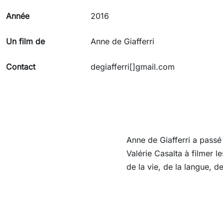
Année
2016
Un film de
Anne de Giafferri
Contact
degiafferri[]gmail.com
Anne de Giafferri a passé
Valérie Casalta à filmer l
de la vie, de la langue, de