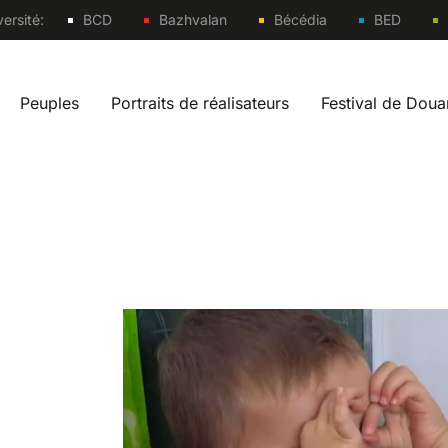
Sites
ersité:
BCD
Bazhvalan
Bécédia
BED
Peuples
Portraits de réalisateurs
Festival de Dou
vigation fr