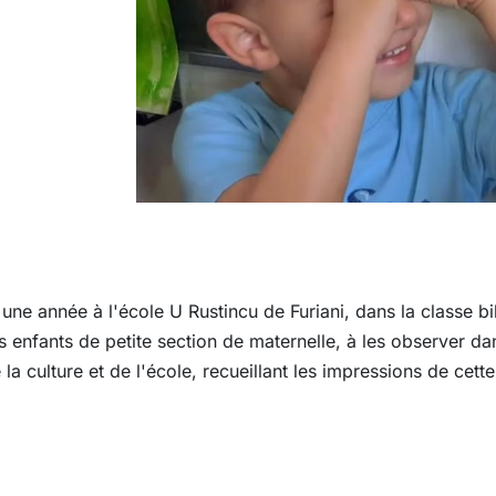
 une année à l'école U Rustincu de Furiani, dans la classe b
es enfants de petite section de maternelle, à les observer d
 la culture et de l'école, recueillant les impressions de cette 