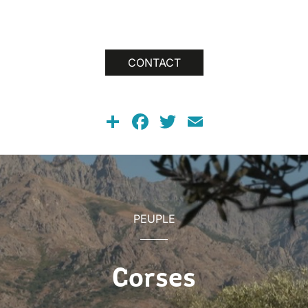
CONTACT
Share
Facebook
Twitter
Email
PEUPLE
Corses