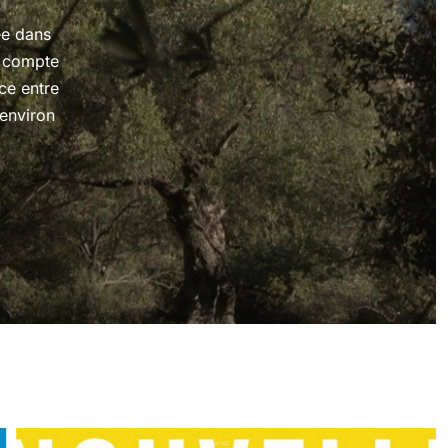
ée dans
e compte
ce entre
environ