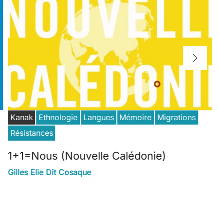
Kanak
Ethnologie
Langues
Mémoire
Migrations
Résistances
1+1=Nous (Nouvelle Calédonie)
Gilles Elie Dit Cosaque