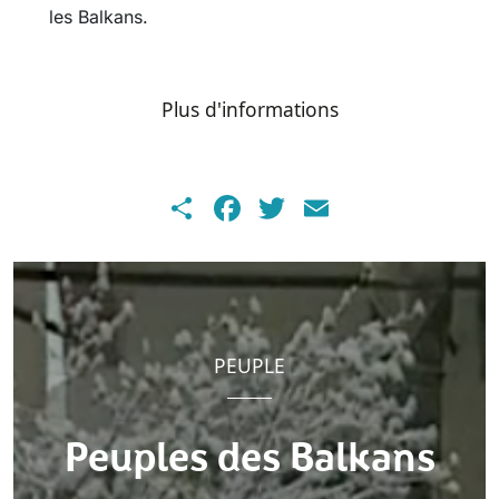
les Balkans.
Plus d'informations
Share
Facebook
Twitter
Email
PEUPLE
Peuples des Balkans