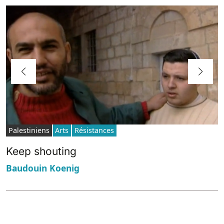
Palestiniens
Arts
Résistances
Keep shouting
Baudouin Koenig