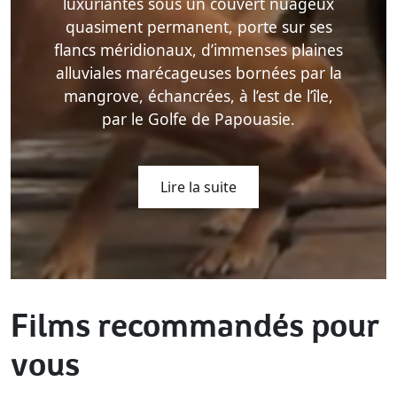
luxuriantes sous un couvert nuageux
quasiment permanent, porte sur ses
flancs méridionaux, d’immenses plaines
alluviales marécageuses bornées par la
mangrove, échancrées, à l’est de l’île,
par le Golfe de Papouasie.
Lire la suite
Films recommandés pour
vous