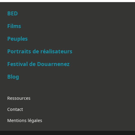
BED
Films
Peuples
Main navigation
Portraits de réalisateurs
Festival de Douarnenez
Blog
Footer
Ressources
Contact
Mentions légales