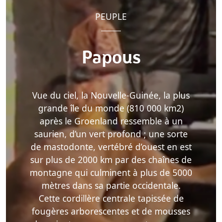
PEUPLE
Papous
Vue du ciel, la Nouvelle-Guinée, la plus
grande île du monde (810 000 km2)
après le Groenland ressemble à un
saurien, d’un vert profond ; une sorte
de mastodonte, vertébré d’ouest en est
sur plus de 2000 km par des chaînes de
montagne qui culminent à plus de 5000
mètres dans sa partie occidentale.
Cette cordillère centrale tapissée de
fougères arborescentes et de mousses