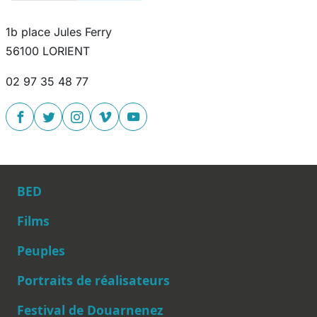
1b place Jules Ferry
56100 LORIENT
02 97 35 48 77
BED
Films
Peuples
Main navigation
Portraits de réalisateurs
Festival de Douarnenez