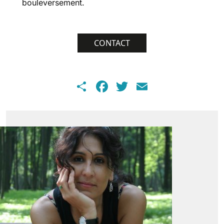
bouleversement.
CONTACT
Share
Facebook
Twitter
Email