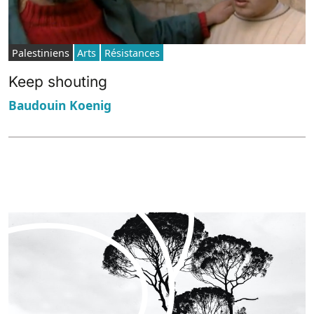
Palestiniens
Arts
Résistances
Keep shouting
Baudouin Koenig