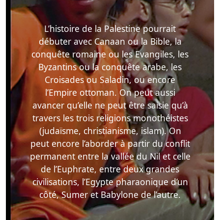
L’histoire de la Palestine pourrait
débuter avec Canaan ou la Bible, la
conquête romaine ou les Evangiles, les
Byzantins ou la conquête arabe, les
Croisades ou Saladin, ou encore
l’Empire ottoman. On peut aussi
avancer qu’elle ne peut être saisie qu’à
travers les trois religions monothéistes
(judaïsme, christianisme, islam). On
peut encore l’aborder à partir du conflit
permanent entre la vallée du Nil et celle
de l’Euphrate, entre deux grandes
civilisations, l’Egypte pharaonique d’un
côté, Sumer et Babylone de l’autre.