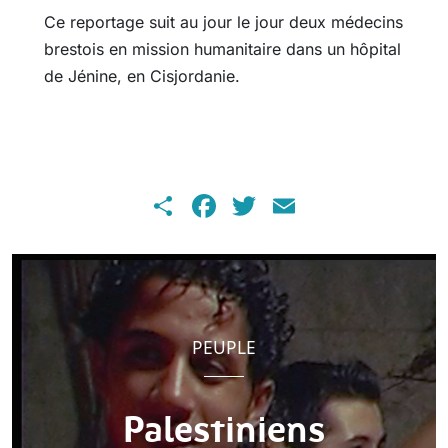
Ce reportage suit au jour le jour deux médecins
brestois en mission humanitaire dans un hôpital
de Jénine, en Cisjordanie.
Share
Facebook
Twitter
Email
PEUPLE
Palestiniens