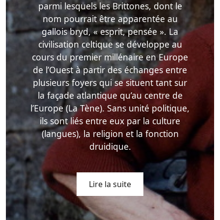
parmi lesquels les Brittones, dont le
nom pourrait être apparentée au
gallois bryd, « esprit, pensée ». La
civilisation celtique se développe au
cours du premier millénaire en Europe
de l’Ouest à partir des échanges entre
plusieurs foyers qui se situent tant sur
la façade atlantique qu’au centre de
l’Europe (La Tène). Sans unité politique,
ils sont liés entre eux par la culture
(langues), la religion et la fonction
druidique.
Lire la suite