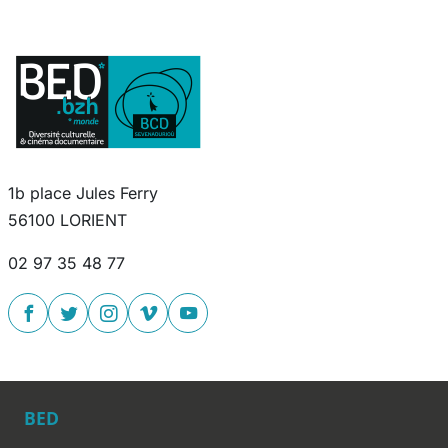
1b place Jules Ferry
56100 LORIENT
02 97 35 48 77
BED