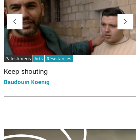
Palestiniens
Arts
Résistances
Keep shouting
Baudouin Koenig