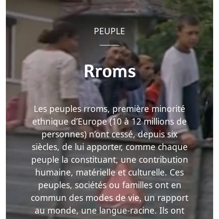
PEUPLE
Rroms
Les peuples rroms, première minorité
ethnique d’Europe (10 à 12 millions de
personnes) n’ont cessé, depuis six
siècles, de lui apporter, comme chaque
peuple la constituant, une contribution
humaine, matérielle et culturelle. Ces
peuples, sociétés ou familles ont en
commun des modes de vie, un rapport
au monde, une langue-racine. Ils ont