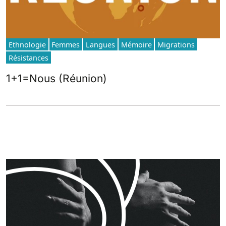
Ethnologie
Femmes
Langues
Mémoire
Migrations
Résistances
1+1=Nous (Réunion)