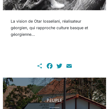
La vision de Otar Iosseliani, réalisateur
géorgien, qui rapproche culture basque et
géorgienne...
Share
Facebook
Twitter
Email
PEUPLE