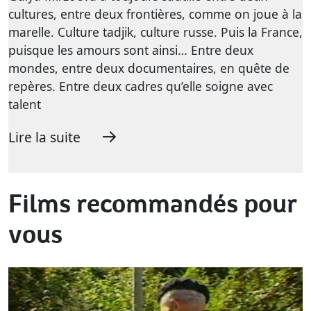
cultures, entre deux frontières, comme on joue à la
marelle. Culture tadjik, culture russe. Puis la France,
puisque les amours sont ainsi… Entre deux
mondes, entre deux documentaires, en quête de
repères. Entre deux cadres qu’elle soigne avec
talent
Lire la suite
Films recommandés pour
vous