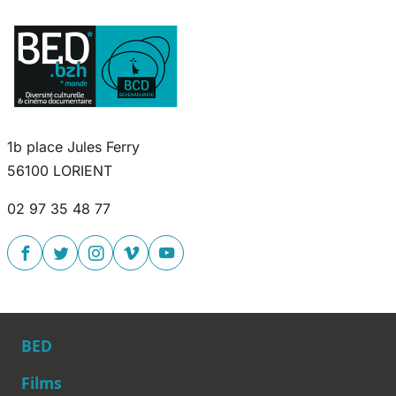
1b place Jules Ferry
56100 LORIENT
02 97 35 48 77
BED
Films