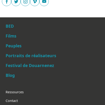
BED
Films
Peuples
Main navigation
Portraits de réalisateurs
Festival de Douarnenez
Blog
Footer
Ressources
Contact