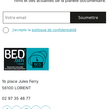
films et des actualités de la planète documentaire.
EMAIL
AGREE TERMS
J'accepte la
politique de confidentialité
1b place Jules Ferry
56100 LORIENT
02 97 35 48 77