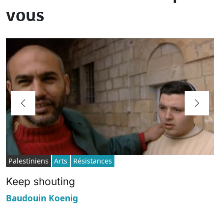
vous
Palestiniens
Arts
Résistances
Keep shouting
Baudouin Koenig