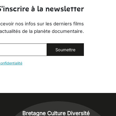
S'inscrire à la newsletter
evoir nos infos sur les derniers films
actualités de la planète documentaire.
onfidentialité
Bretagne Culture Diversité