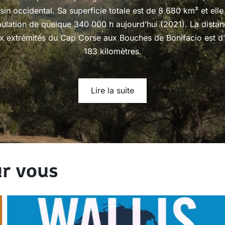
sin occidental. Sa superficie totale est de 8 680 km² et ell
ulation de quelque 340 000 h aujourd’hui (2021). La distan
ux extrémités du Cap Corse aux Bouches de Bonifacio est d’
183 kilomètres.
Lire la suite
r vous