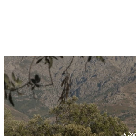
La Cor