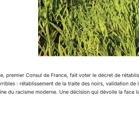
, premier Consul de France, fait voter le décret de rétabli
ibles : rétablissement de la traite des noirs, validation de 
rigine du racisme moderne. Une décision qui dévoile la face 