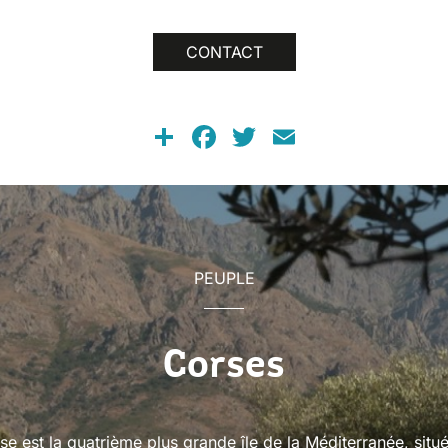
CONTACT
Share
Facebook
Twitter
Email
PEUPLE
Corses
se est la quatrième plus grande île de la Méditerranée, situ