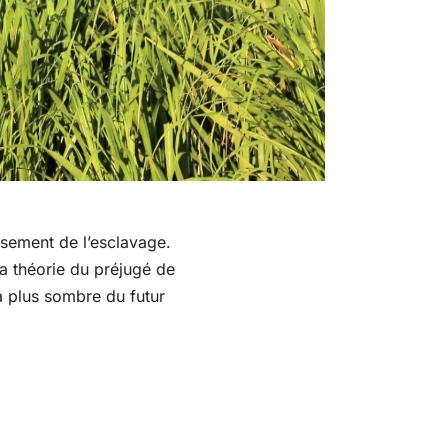
ssement de l’esclavage.
la théorie du préjugé de
la plus sombre du futur