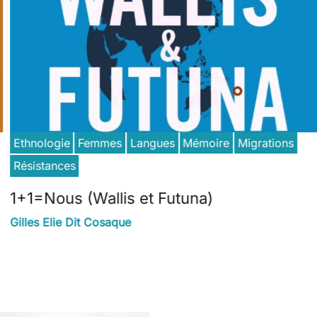
Ethnologie
Femmes
Langues
Mémoire
Migrations
Résistances
1+1=Nous (Wallis et Futuna)
Gilles Elie Dit Cosaque