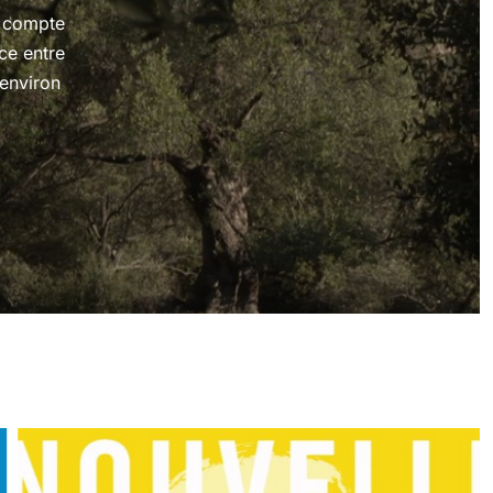
e compte
ce entre
environ