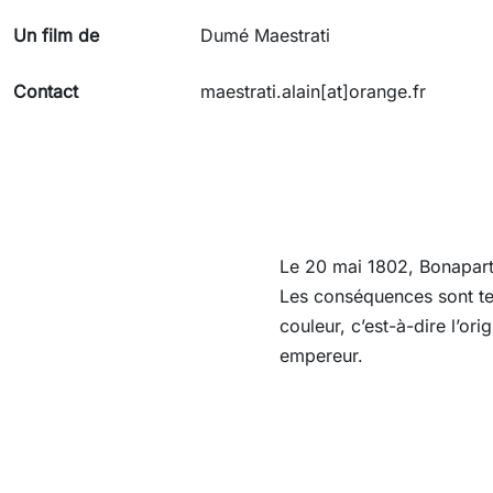
Un film de
Dumé Maestrati
Contact
maestrati.alain[at]orange.fr
Le 20 mai 1802, Bonaparte
Les conséquences sont terr
couleur, c’est-à-dire l’o
empereur.