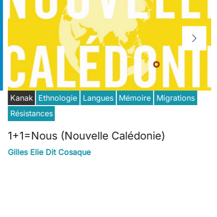
Kanak
Ethnologie
Langues
Mémoire
Migrations
Résistances
1+1=Nous (Nouvelle Calédonie)
Gilles Elie Dit Cosaque