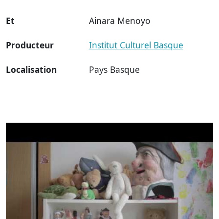
Et
Ainara Menoyo
Producteur
Institut Culturel Basque
Localisation
Pays Basque