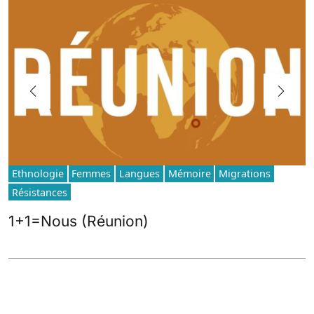
Ethnologie
Femmes
Langues
Mémoire
Migrations
Résistances
1+1=Nous (Réunion)