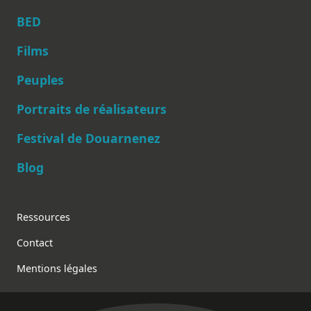
BED
Films
Peuples
Main navigation
Portraits de réalisateurs
Festival de Douarnenez
Blog
Footer
Ressources
Contact
Mentions légales