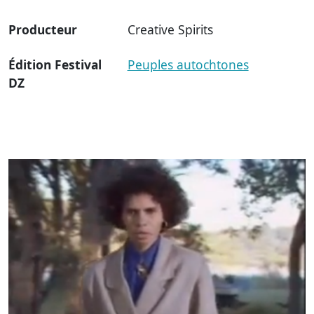
Producteur
Creative Spirits
Édition Festival
Peuples autochtones
DZ