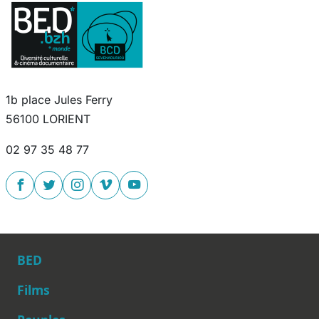
1b place Jules Ferry
56100 LORIENT
02 97 35 48 77
BED
Films