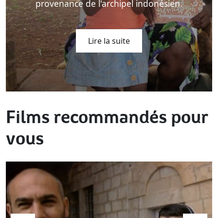
provenance de l'archipel indonésien.
Lire la suite
Films recommandés pour
vous