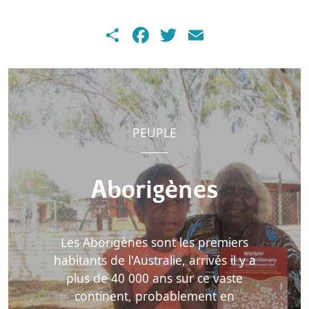
Share
Facebook
Twitter
Email
PEUPLE
Aborigènes
Les Aborigènes sont les premiers
habitants de l'Australie, arrivés il y a
plus de 40 000 ans sur ce vaste
continent, probablement en