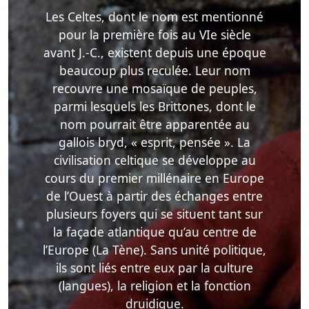
Les Celtes, dont le nom est mentionné
pour la première fois au VIe siècle
avant J.-C., existent depuis une époque
beaucoup plus reculée. Leur nom
recouvre une mosaïque de peuples,
parmi lesquels les Brittones, dont le
nom pourrait être apparentée au
gallois bryd, « esprit, pensée ». La
civilisation celtique se développe au
cours du premier millénaire en Europe
de l’Ouest à partir des échanges entre
plusieurs foyers qui se situent tant sur
la façade atlantique qu’au centre de
l’Europe (La Tène). Sans unité politique,
ils sont liés entre eux par la culture
(langues), la religion et la fonction
druidique.