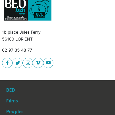
1b place Jules Ferry
56100 LORIENT
02 97 35 48 77
BED
Films
Peuples