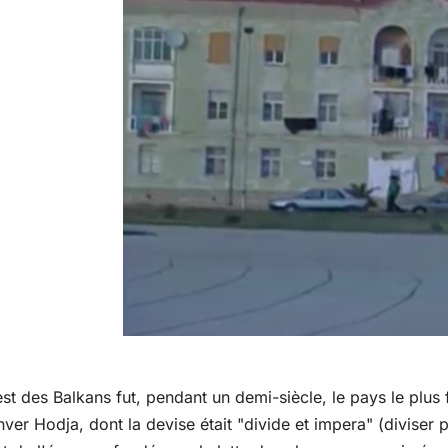
st des Balkans fut, pendant un demi-siècle, le pays le plus 
ver Hodja, dont la devise était "divide et impera" (diviser 