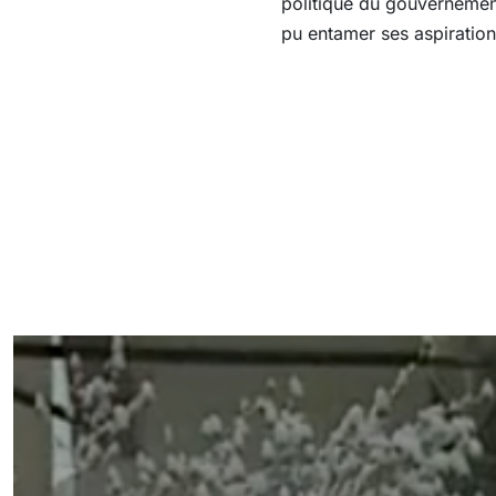
politique du gouvernement
pu entamer ses aspirations