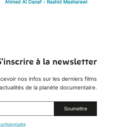
Ahmed Al Danaf - Rashid Masharawi
S'inscrire à la newsletter
evoir nos infos sur les derniers films
actualités de la planète documentaire.
onfidentialité