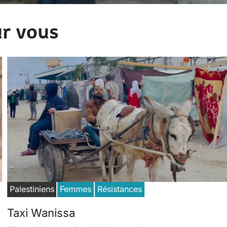
r vous
Palestiniens
Femmes
Résistances
Taxi Wanissa