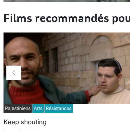
Films recommandés pou
Palestiniens
Arts
Résistances
Keep shouting