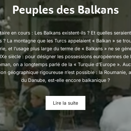
Peuples des Balkans
taire en cours : Les Balkans existent-ils ? Et quelles seraient
es ? La montagne que les Turcs appelaient « Balkan » se tro
rie, et l’usage plus large du terme de « Balkans » ne se géné
IXe siècle : pour désigner les possessions européennes de 
oman, on a longtemps parlé de la « Turquie d’Europe ». Au
tion géographique rigoureuse n’est possible : la Roumanie, 
du Danube, est-elle encore balkanique ?
Lire la suite