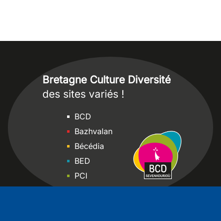
Bretagne Culture Diversité
des sites variés !
Sites
BCD
Bazhvalan
Bécédia
BED
PCI
Bretania