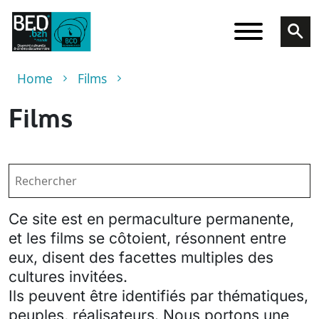
Skip to main content
Breadcrumb
Home
Films
Films
Ce site est en permaculture permanente,
et les films se côtoient, résonnent entre
eux, disent des facettes multiples des
cultures invitées.
Ils peuvent être identifiés par thématiques,
peuples, réalisateurs. Nous portons une