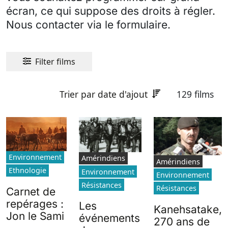
écran, ce qui suppose des droits à régler.
Nous contacter via le formulaire.
Filter films
Trier par date d'ajout
129 films
Environnement
Amérindiens
Amérindiens
Ethnologie
Environnement
Environnement
Résistances
Résistances
Carnet de
repérages :
Les
Kanehsatake,
Jon le Sami
événements
270 ans de