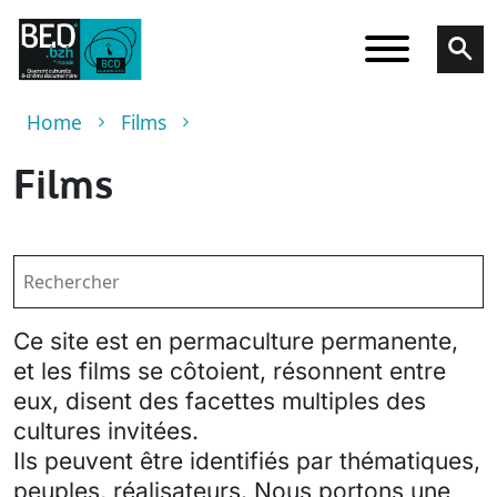
Skip to main content
Breadcrumb
Home
Films
Films
Ce site est en permaculture permanente,
et les films se côtoient, résonnent entre
eux, disent des facettes multiples des
cultures invitées.
Ils peuvent être identifiés par thématiques,
peuples, réalisateurs. Nous portons une