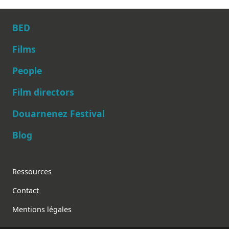
BED
Films
People
Main navigation
Film directors
Douarnenez Festival
Blog
Footer
Ressources
Contact
Mentions légales