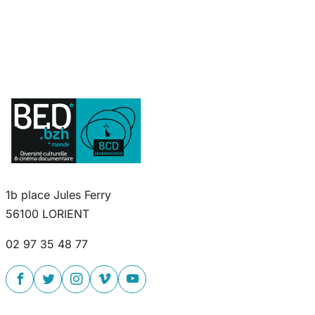
1b place Jules Ferry
56100 LORIENT
02 97 35 48 77