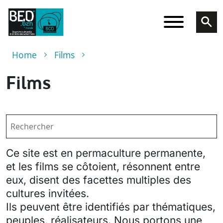
Skip to main content
Breadcrumb
Home
Films
Films
Ce site est en permaculture permanente,
et les films se côtoient, résonnent entre
eux, disent des facettes multiples des
cultures invitées.
Ils peuvent être identifiés par thématiques,
peuples, réalisateurs. Nous portons une