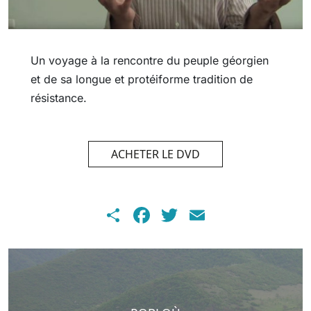
Un voyage à la rencontre du peuple géorgien
et de sa longue et protéiforme tradition de
résistance.
ACHETER LE DVD
Share
Facebook
Twitter
Email