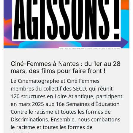
Ciné-Femmes à Nantes : du 1er au 28
mars, des films pour faire front !
Le Cinématographe et Ciné Femmes
membres du collectif des SECD, qui réunit
120 structures en Loire Atlantique, participent
en mars 2025 aux 16e Semaines d’Éducation
Contre le racisme et toutes les formes de
Discriminations. Ensemble, nous combattons
le racisme et toutes les formes de