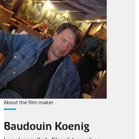
About the film maker
Baudouin Koenig