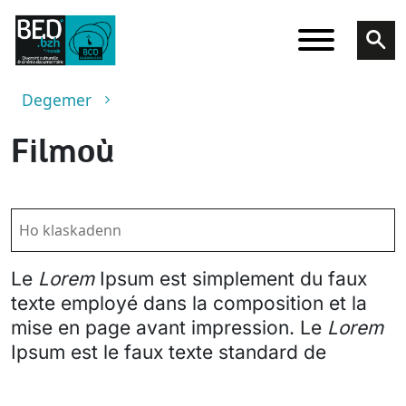
Skip to main content
Breadcrumb
Degemer
Filmoù
Le
Lorem
Ipsum est simplement du faux
texte employé dans la composition et la
mise en page avant impression. Le
Lorem
Ipsum est le faux texte standard de