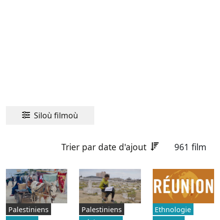
Siloù filmoù
Trier par date d'ajout
961 film
Palestiniens
Palestiniens
Ethnologie