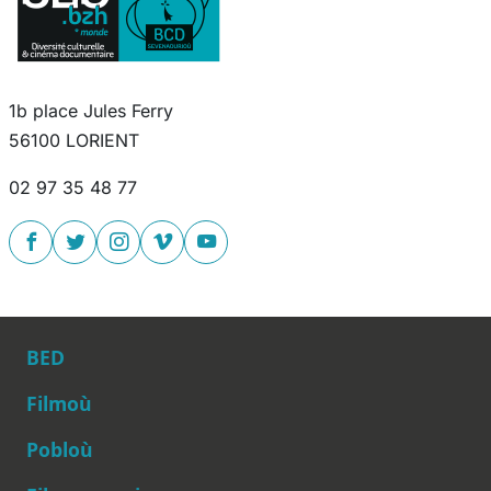
1b place Jules Ferry
56100 LORIENT
02 97 35 48 77
BED
Filmoù
Pobloù