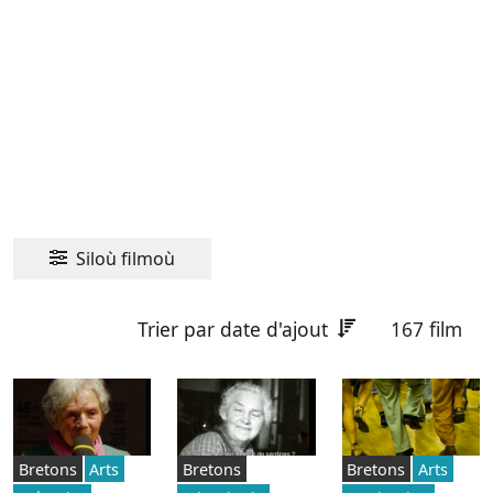
Siloù filmoù
Trier par date d'ajout
167 film
Bretons
Arts
Bretons
Bretons
Arts