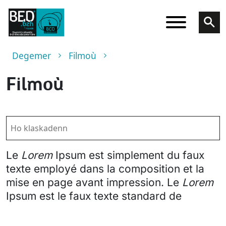
Skip to main content
Breadcrumb
Degemer
Filmoù
Filmoù
Le
Lorem
Ipsum est simplement du faux
texte employé dans la composition et la
mise en page avant impression. Le
Lorem
Ipsum est le faux texte standard de