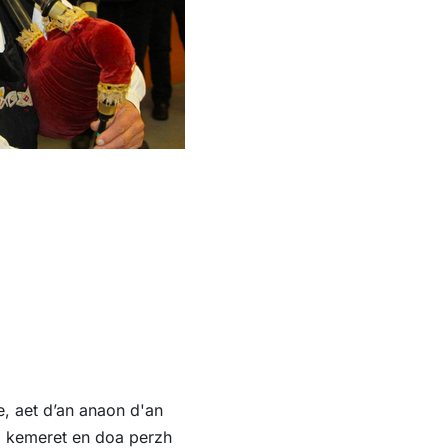
e, aet d’an anaon d'an
ha kemeret en doa perzh