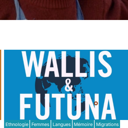
Ethnologie
Femmes
Langues
Mémoire
Migrations