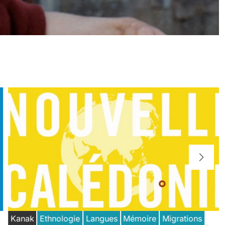
Kanak
Ethnologie
Langues
Mémoire
Migrations