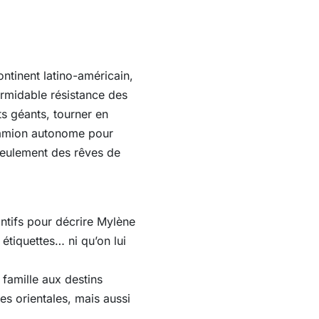
ntinent latino-américain,
ormidable résistance des
ts géants, tourner en
camion autonome pour
 seulement des rêves de
ntifs pour décrire Mylène
 étiquettes… ni qu’on lui
 famille aux destins
ies orientales, mais aussi