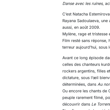
Danse avec les ruines
, a
C’est Natacha Estemirova,
Rayana Sadoulaeva, une a
aussi, en août 2009.
Mylène, rage et tristesse 
Film resté sans réponse, 
terreur aujourd’hui, sous 
Avant ce long épisode da
celles des chanteurs kur
rockers argentins, filles
dictature, sous l’œil bien
déterminées, dans
Au nom
Ou encore les chants de 
peuple rarement filmé, pou
découvrir dans
Le Torren