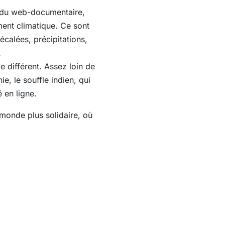
rt du web-documentaire,
ent climatique. Ce sont
écalées, précipitations,
…
 différent. Assez loin de
, le souffle indien, qui
 en ligne.
monde plus solidaire, où