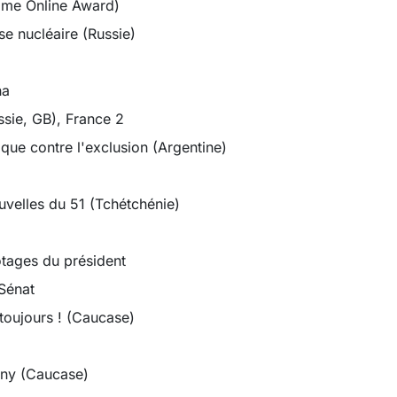
me Online Award)
se nucléaire (Russie)
ha
ssie, GB), France 2
que contre l'exclusion (Argentine)
velles du 51 (Tchétchénie)
tages du président
 Sénat
oujours ! (Caucase)
zny (Caucase)