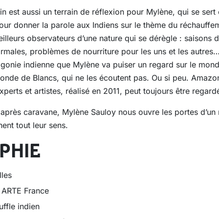
n est aussi un terrain de réflexion pour Mylène, qui se se
ur donner la parole aux Indiens sur le thème du réchauffem
illeurs observateurs d’une nature qui se dérègle : saisons d
males, problèmes de nourriture pour les uns et les autres
gonie indienne que Mylène va puiser un regard sur le monde
onde de Blancs, qui ne les écoutent pas. Ou si peu. Amazonie
perts et artistes, réalisé en 2011, peut toujours être regardé
 après caravane, Mylène Sauloy nous ouvre les portes d’un 
nent tout leur sens.
PHIE
lles
, ARTE France
ffle indien