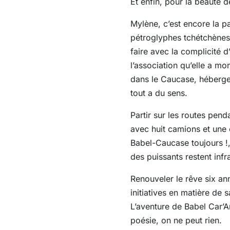
Et enfin, pour la beauté
Mylène, c’est encore la p
pétroglyphes tchétchènes,
faire avec la complicité 
l’association qu’elle a mo
dans le Caucase, héberger
tout a du sens.
Partir sur les routes pen
avec huit camions et une c
Babel-Caucase toujours !, 
des puissants restent infr
Renouveler le rêve six an
initiatives en matière de
L’aventure de Babel Car’A
poésie, on ne peut rien.