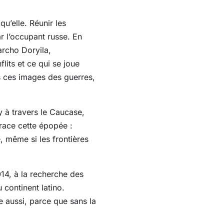
u’elle. Réunir les
r l’occupant russe. En
archo Doryila,
lits et ce qui se joue
s ces images des guerres,
y à travers le Caucase,
trace cette épopée :
, même si les frontières
14, à la recherche des
 continent latino.
e aussi, parce que sans la