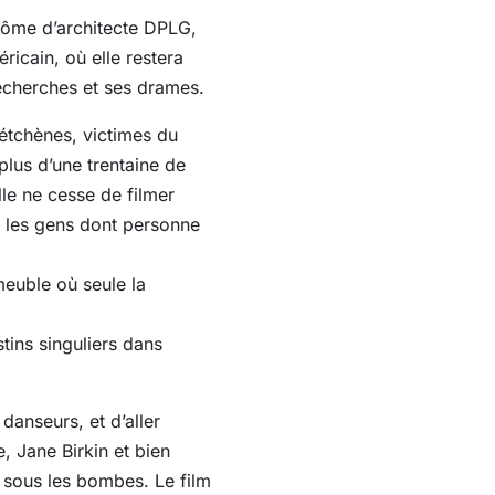
lôme d’architecte DPLG,
ricain, où elle restera
recherches et ses drames.
hétchènes, victimes du
lus d’une trentaine de
lle ne cesse de filmer
, les gens dont personne
euble où seule la
ins singuliers dans
anseurs, et d’aller
, Jane Birkin et bien
s sous les bombes. Le film