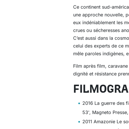
Ce continent sud-américai
une approche nouvelle, po
eux indéniablement les me
crues ou sécheresses anor
C’est aussi dans la cosmo
celui des experts de ce m
mêle paroles indigènes, ex
Film après film, caravane
dignité et résistance pren
FILMOGRA
2016 La guerre des fi
53', Magneto Presse
2011 Amazonie Le sou