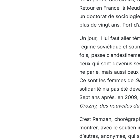
Retour en France, à Meudo
un doctorat de sociologie
plus de vingt ans. Port d
Un jour, il lui faut aller
régime soviétique et soum
fois, passe clandestineme
ceux qui sont devenus ses
ne parle, mais aussi ceux 
Ce sont les femmes de
Gr
solidarité n’a pas été dév
Sept ans après, en 2009, 
Grozny, des nouvelles du 
C’est Ramzan, chorégraphe
montrer, avec le soutien 
d’autres, anonymes, qui s