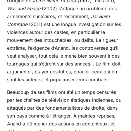
l’origine de
In the Name of God
(1992). Plus tard,
War and Peace
(2002) s’attaque au problème des
armements nucléaires, et récemment,
Jai Bhim
Comrade
(2011) est une longue investigation sur les
violences autour des castes, en particulier le
mouvement des intouchables, ou dalits. La rigueur
extrême, l’exigence d’Anand, les controverses qu’il
veut analyser, tout cela le mène bien souvent à des
tournages qui s’étirent sur des années… Le film doit
argumenter, étayer ces luttes, épauler ceux qui en
sont les acteurs, et populariser leurs combats.
Beaucoup de ses films ont été un temps censurés
par les chaînes de télévision étatiques indiennes, ou
attaqués par des fondamentalistes de droite, dans
son pays comme à l’étranger. À maintes reprises,
Anand a dû mener des actions en contentieux, et