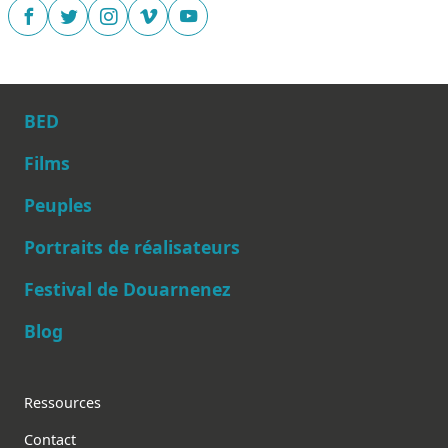
BED
Films
Peuples
Main navigation
Portraits de réalisateurs
Festival de Douarnenez
Blog
Footer
Ressources
Contact