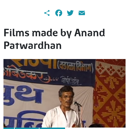
Share
Facebook
Twitter
Email
Films made by Anand
Patwardhan