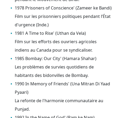
1978 Prisoners of Conscience' (Zameer ke Bandi)
Film sur les prisonniers politiques pendant l’État
d'urgence (Inde.)
1981 A Time to Rise' (Uthan da Vela)
Film sur les efforts des ouvriers agricoles
indiens au Canada pour se syndicaliser.
1985 Bombay: Our City' (Hamara Shahar)
Les problèmes de survies quotidiens de
habitants des bidonvilles de Bombay.
1990 In Memory of Friends' (Una Mitran Di Yaad
Pyaari)
La refonte de l'harmonie communautaire au
Punjad.
1992 In the Name of God' (Ram ke Nam)