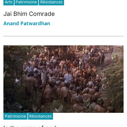
Arts
Patrimoine
Résistances
Jai Bhim Comrade
Anand Patwardhan
Patrimoine
Résistances