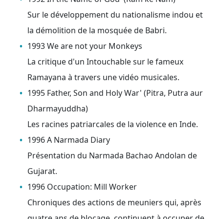
Sur le développement du nationalisme indou et
la démolition de la mosquée de Babri.
1993 We are not your Monkeys
La critique d'un Intouchable sur le fameux
Ramayana à travers une vidéo musicales.
1995 Father, Son and Holy War' (Pitra, Putra aur
Dharmayuddha)
Les racines patriarcales de la violence en Inde.
1996 A Narmada Diary
Présentation du Narmada Bachao Andolan de
Gujarat.
1996 Occupation: Mill Worker
Chroniques des actions de meuniers qui, après
quatre ans de blocage, continuent à occuper de