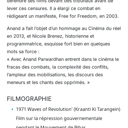
défendre ses films devant des tribunaux avant de
lever ces censures. Il a élargi ce combat en
rédigeant un manifeste, Free for Freedom, en 2003.
Anand a fait l’objet d’un hommage au Cinéma du réel
en 2013, et Nicole Brenez, historienne et
programmatrice, esquisse fort bien en quelques
mots sa force :
« Avec Anand Parwardhan entrent dans le cinéma le
fracas des combats, la complexité des conflits,
l’ampleur des mobilisations, les discours des
meneurs et les chants des opprimés. »
FILMOGRAPHIE
1971 Waves of Revolution' (Kraanti Ki Tarangein)
Film sur la répression gouvernementale
pendant le Mouvement de Bihar.