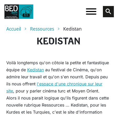
Aller au contenu principal
Fil d'Ariane
Accueil
Ressources
Kedistan
KEDISTAN
Voilà longtemps qu'on côtoie la petite et fantastique
équipe de
Kedistan
au festival de Cinéma, qu'on
admire leur travail et qu'on s'en nourrit. Depuis peu
ils nous offrent
l'espace d'une chronique sur leur
site
, pour y parler cinéma turc et Moyen Orient.
Alors il nous parait logique qu'ils figurent dans cette
nouvelle rubrique Ressources ... Kedistan, pour les
Kurdes et les Turquies, c'est le site d'information